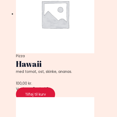
Pizza
Hawaii
med tomat, ost, skinke, ananas.
100,00
kr.
Vurderet
0
ud af 5
Tilføj til kurv