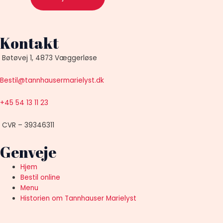
Kontakt
Bøtøvej 1, 4873 Væggerløse
Bestil@tannhausermarielyst.dk
+45 54 13 11 23
CVR – 39346311
Genveje
Hjem
Bestil online
Menu
Historien om Tannhauser Marielyst