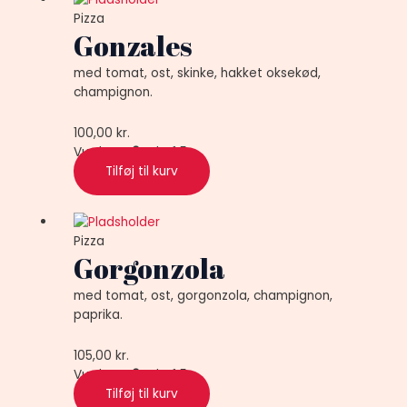
Pizza
Gonzales
med tomat, ost, skinke, hakket oksekød,
champignon.
100,00
kr.
Vurderet
0
ud af 5
Tilføj til kurv
Pizza
Gorgonzola
med tomat, ost, gorgonzola, champignon,
paprika.
105,00
kr.
Vurderet
0
ud af 5
Tilføj til kurv