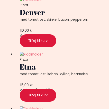
Pizza
Denver
med tomat ost, skinke, bacon, pepperoni.
110,00
kr.
Vurderet
0
ud af 5
Tilføj til kurv
Pizza
Etna
med tomat, ost, kebab, kylling, bearnaise.
115,00
kr.
Vurderet
0
ud af 5
Tilføj til kurv