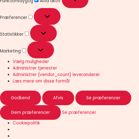
Funktionsdygtig
Altid aktiv
Præferencer
Statistikker
Marketing
Vælg muligheder
Administrer tjenester
Administrer {vendor_count} leverandører
Læs mere om disse formål
Godkend
Afvis
Se præferencer
Gem præferencer
Se præferencer
Cookiepolitik