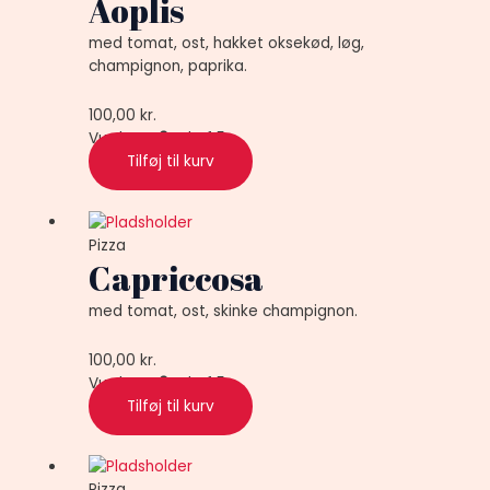
Aoplis
med tomat, ost, hakket oksekød, løg,
champignon, paprika.
100,00
kr.
Vurderet
0
ud af 5
Tilføj til kurv
Pizza
Capriccosa
med tomat, ost, skinke champignon.
100,00
kr.
Vurderet
0
ud af 5
Tilføj til kurv
Pizza