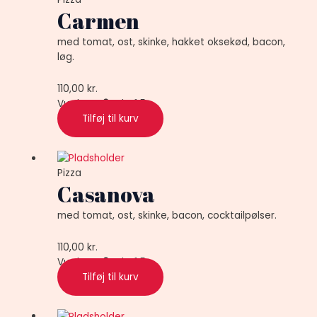
Carmen
med tomat, ost, skinke, hakket oksekød, bacon,
løg.
110,00
kr.
Vurderet
0
ud af 5
Tilføj til kurv
Pizza
Casanova
med tomat, ost, skinke, bacon, cocktailpølser.
110,00
kr.
Vurderet
0
ud af 5
Tilføj til kurv