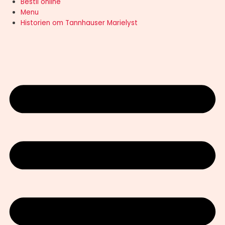
Bestil online
Menu
Historien om Tannhauser Marielyst