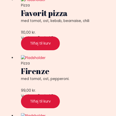
Pizza
Favorit pizza
med tomat, ost, kebab, bearnaise, chili
110,00
kr.
Vurderet
0
ud af 5
Tilføj til kurv
Pizza
Firenze
med tomat, ost, pepperoni.
99,00
kr.
Vurderet
0
ud af 5
Tilføj til kurv