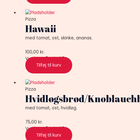
Pizza
Hawaii
med tomat, ost, skinke, ananas.
100,00
kr.
Vurderet
0
ud af 5
Tilføj til kurv
Pizza
Hvidløgsbrød/Knoblauch
med tomat, ost, hvidløg.
75,00
kr.
Vurderet
0
ud af 5
Tilføj til kurv