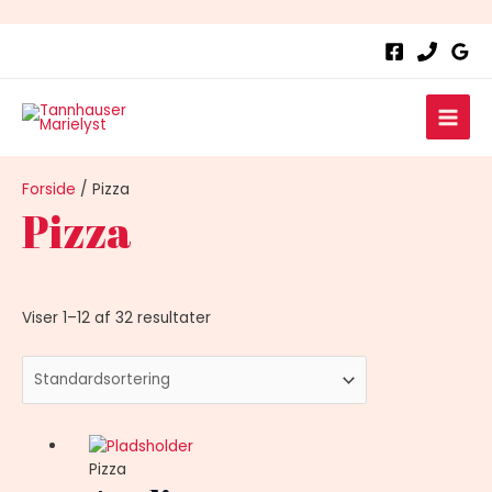
Main
Men
Forside
/ Pizza
Pizza
Viser 1–12 af 32 resultater
Pizza