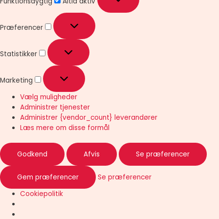
Funktionsdygtig
Altid aktiv
Præferencer
Statistikker
Marketing
Vælg muligheder
Administrer tjenester
Administrer {vendor_count} leverandører
Læs mere om disse formål
Godkend
Afvis
Se præferencer
Gem præferencer
Se præferencer
Cookiepolitik