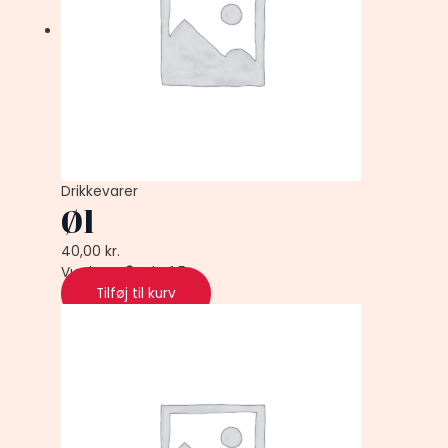
Drikkevarer
Øl
40,00
kr.
Vurderet
0
ud af 5
Tilføj til kurv