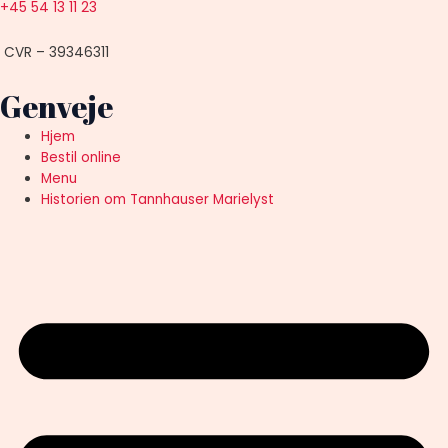
+45 54 13 11 23
CVR – 39346311
Genveje
Hjem
Bestil online
Menu
Historien om Tannhauser Marielyst