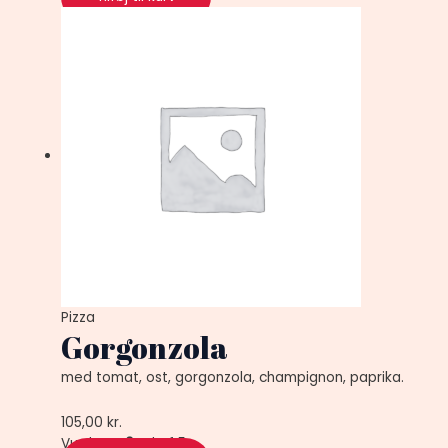
Pizza
Gorgonzola
med tomat, ost, gorgonzola, champignon, paprika.
105,00
kr.
Vurderet
0
ud af 5