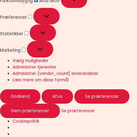
Funktionsdygtig
Altid aktiv
Præferencer
Statistikker
Marketing
Vælg muligheder
Administrer tjenester
Administrer {vendor_count} leverandører
Læs mere om disse formål
Godkend
Afvis
Se præferencer
Gem præferencer
Se præferencer
Cookiepolitik