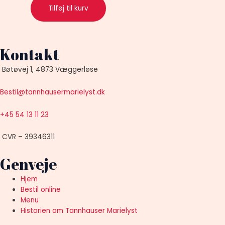
Tilføj til kurv
Kontakt
Bøtøvej 1, 4873 Væggerløse
Bestil@tannhausermarielyst.dk
+45 54 13 11 23
CVR – 39346311
Genveje
Hjem
Bestil online
Menu
Historien om Tannhauser Marielyst