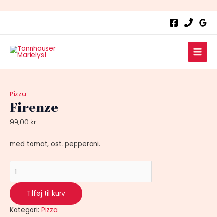
Firenze
antal
Main
Men
Pizza
Firenze
99,00
kr.
med tomat, ost, pepperoni.
Tilføj til kurv
Kategori:
Pizza