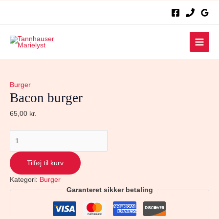
Bacon
burger
antal
Main
Men
Burger
Bacon burger
65,00
kr.
Tilføj til kurv
Kategori:
Burger
Garanteret sikker betaling