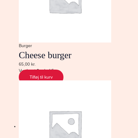
Burger
Cheese burger
65,00
kr.
Vurderet
0
ud af 5
Tilføj til kurv