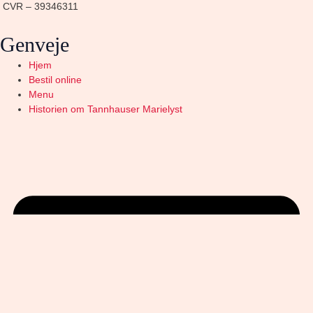
CVR – 39346311
Genveje
Hjem
Bestil online
Menu
Historien om Tannhauser Marielyst