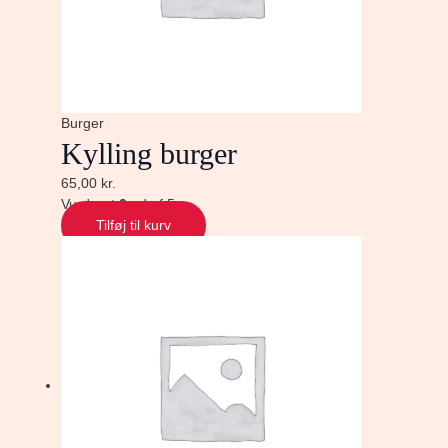
Burger
Kylling burger
65,00
kr.
Vurderet
0
ud af 5
Tilføj til kurv