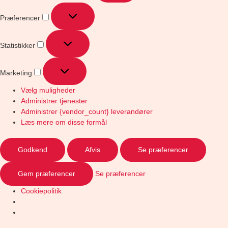
Præferencer
Statistikker
Marketing
Vælg muligheder
Administrer tjenester
Administrer {vendor_count} leverandører
Læs mere om disse formål
Godkend
Afvis
Se præferencer
Gem præferencer
Se præferencer
Cookiepolitik