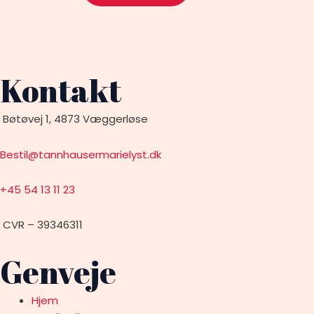
Kontakt
Bøtøvej 1, 4873 Væggerløse
Bestil@tannhausermarielyst.dk
+45 54 13 11 23
CVR – 39346311
Genveje
Hjem