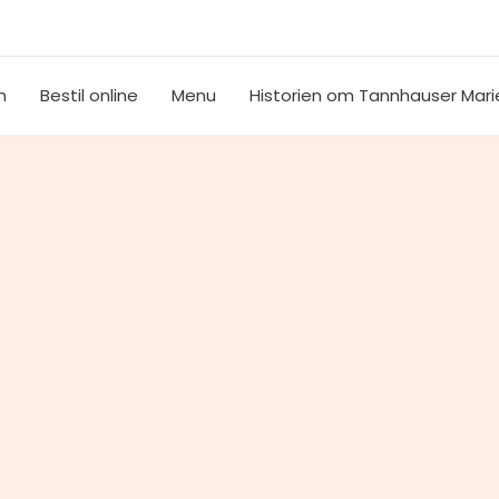
m
Bestil online
Menu
Historien om Tannhauser Mari