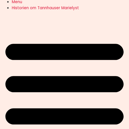
Menu
Historien om Tannhauser Marielyst