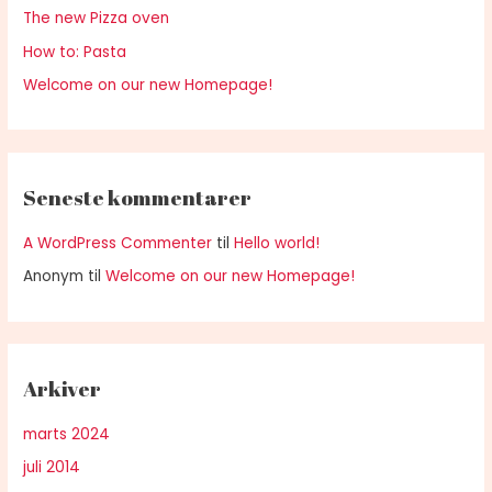
The new Pizza oven
:
How to: Pasta
Welcome on our new Homepage!
Seneste kommentarer
A WordPress Commenter
til
Hello world!
Anonym
til
Welcome on our new Homepage!
Arkiver
marts 2024
juli 2014