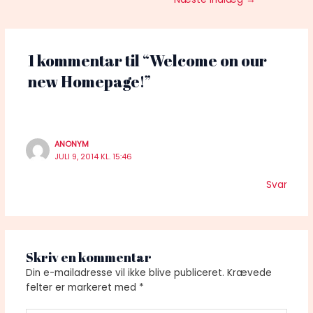
1 kommentar til “Welcome on our
new Homepage!”
ANONYM
JULI 9, 2014 KL. 15:46
Svar
Skriv en kommentar
Din e-mailadresse vil ikke blive publiceret.
Krævede
felter er markeret med
*