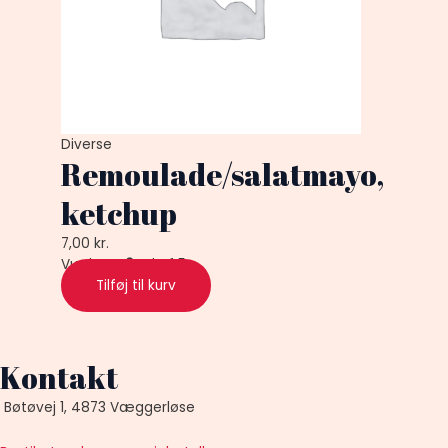
Diverse
Remoulade/salatmayo,
ketchup
7,00
kr.
Vurderet
0
ud af 5
Tilføj til kurv
Kontakt
Bøtøvej 1, 4873 Væggerløse