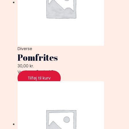
Diverse
Pomfrites
30,00
kr.
Vurderet
0
ud af 5
Tilføj til kurv