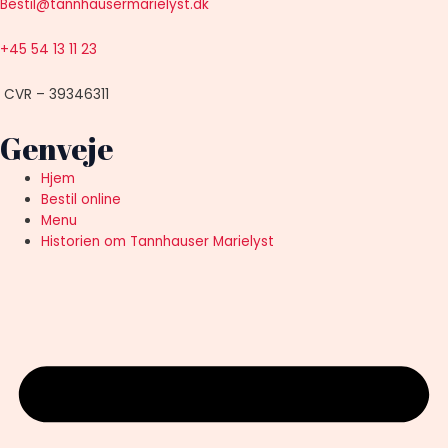
Bestil@tannhausermarielyst.dk
+45 54 13 11 23
CVR – 39346311
Genveje
Hjem
Bestil online
Menu
Historien om Tannhauser Marielyst