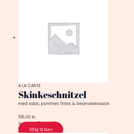
A LA CARTE
Skinkeschnitzel
med salat, pommes frites & bearnaisesauce.
105,00
kr.
Vurderet
0
ud af 5
Tilføj til kurv