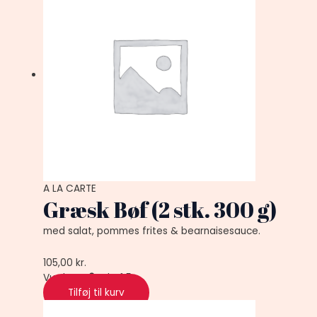
A LA CARTE
Græsk Bøf (2 stk. 300 g)
med salat, pommes frites & bearnaisesauce.
105,00
kr.
Vurderet
0
ud af 5
Tilføj til kurv