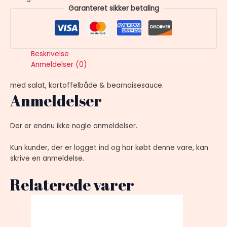
Garanteret sikker betaling
Beskrivelse
Anmeldelser (0)
med salat, kartoffelbåde & bearnaisesauce.
Anmeldelser
Der er endnu ikke nogle anmeldelser.
Kun kunder, der er logget ind og har købt denne vare, kan
skrive en anmeldelse.
Relaterede varer