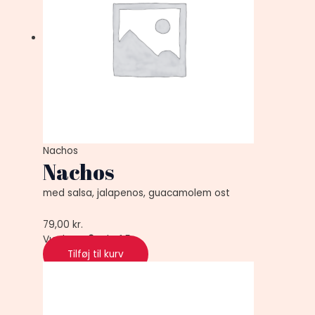
Nachos
Nachos
med salsa, jalapenos, guacamolem ost
79,00
kr.
Vurderet
0
ud af 5
Tilføj til kurv