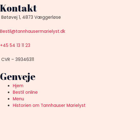
Kontakt
Bøtøvej 1, 4873 Væggerløse
Bestil@tannhausermarielyst.dk
+45 54 13 11 23
CVR – 39346311
Genveje
Hjem
Bestil online
Menu
Historien om Tannhauser Marielyst