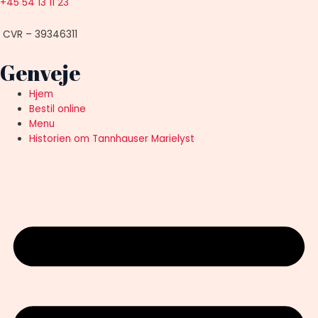
+45 54 13 11 23
CVR – 39346311
Genveje
Hjem
Bestil online
Menu
Historien om Tannhauser Marielyst