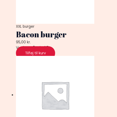
XXL burger
Bacon burger
95,00
kr.
Vurderet
0
ud af 5
Tilføj til kurv