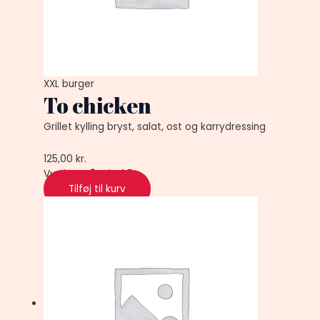
XXL burger
To chicken
Grillet kylling bryst, salat, ost og karrydressing
125,00
kr.
Vurderet
0
ud af 5
Tilføj til kurv