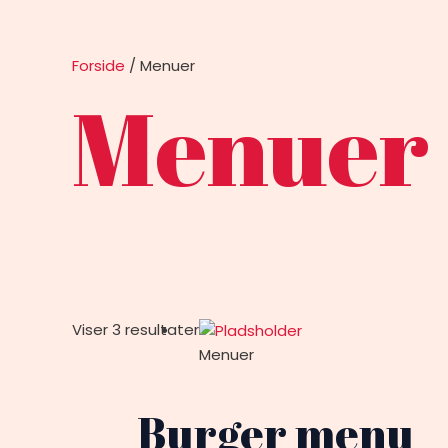
Forside
/ Menuer
Menuer
Viser 3 resultater
Menuer
Burger menu