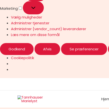
Marketing
Vælg muligheder
Administrer tjenester
Administrer {vendor_count} leverandører
Læs mere om disse formål
Godkend
Afvis
Se præferencer
Cookiepolitik
Hje