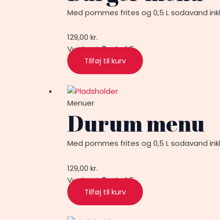
Med pommes frites og 0,5 L sodavand inkl
129,00
kr.
Vurderet
0
ud af 5
Tilføj til kurv
Menuer
Durum menu
Med pommes frites og 0,5 L sodavand inkl
129,00
kr.
Vurderet
0
ud af 5
Tilføj til kurv